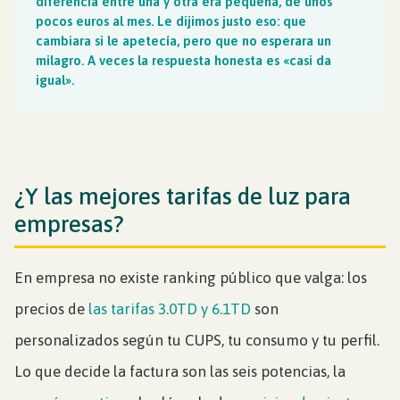
diferencia entre una y otra era pequeña, de unos
pocos euros al mes. Le dijimos justo eso: que
cambiara si le apetecía, pero que no esperara un
milagro. A veces la respuesta honesta es «casi da
igual».
¿Y las mejores tarifas de luz para
empresas?
En empresa no existe ranking público que valga: los
precios de
las tarifas 3.0TD y 6.1TD
son
personalizados según tu CUPS, tu consumo y tu perfil.
Lo que decide la factura son las seis potencias, la