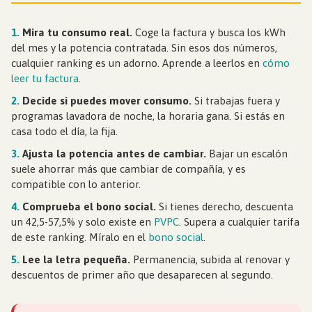
1.
Mira tu consumo real.
Coge la factura y busca los kWh
del mes y la potencia contratada. Sin esos dos números,
cualquier ranking es un adorno. Aprende a leerlos en
cómo
leer tu factura
.
2.
Decide si puedes mover consumo.
Si trabajas fuera y
programas lavadora de noche, la horaria gana. Si estás en
casa todo el día, la fija.
3.
Ajusta la potencia antes de cambiar.
Bajar un escalón
suele ahorrar más que cambiar de compañía, y es
compatible con lo anterior.
4.
Comprueba el bono social.
Si tienes derecho, descuenta
un 42,5-57,5% y solo existe en
PVPC
. Supera a cualquier tarifa
de este ranking. Míralo en el
bono social
.
5.
Lee la letra pequeña.
Permanencia, subida al renovar y
descuentos de primer año que desaparecen al segundo.