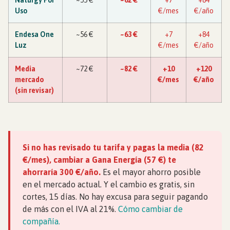
Uso
€/mes
€/año
Endesa One
~56 €
~63 €
+7
+84
Luz
€/mes
€/año
Media
~72 €
~82 €
+10
+120
mercado
€/mes
€/año
(sin revisar)
Si no has revisado tu tarifa y pagas la media (82
€/mes), cambiar a Gana Energía (57 €) te
ahorraría 300 €/año.
Es el mayor ahorro posible
en el mercado actual. Y el cambio es gratis, sin
cortes, 15 días. No hay excusa para seguir pagando
de más con el IVA al 21%.
Cómo cambiar de
compañía.