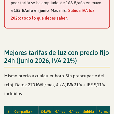
peor tarifa se ha ampliado: de 168 €/año en mayo
a
185 €/año en junio
. Más info:
Subida IVA luz
2026: todo lo que debes saber
.
Mejores tarifas de luz con precio fijo
24h (junio 2026, IVA 21%)
Mismo precio a cualquier hora. Sin preocuparte del
reloj. Datos: 270 kWh/mes, 4 kW,
IVA 21%
+ IEE 5,11%
incluidos.
#
Compañía /
€/kWh
€/mes
€/mes
Subida
Permanen