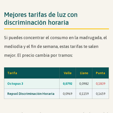
Mejores tarifas de luz con
discriminación horaria
Si puedes concentrar el consumo en la madrugada, el
mediodía y el fin de semana, estas tarifas te salen
mejor. El precio cambia por tramos:
Tarifa
Valle
Llano
Punta
Octopus 3
0,0792
0,0982
0,1839
Repsol Discriminación Horaria
0,0969
0,1159
0,1659