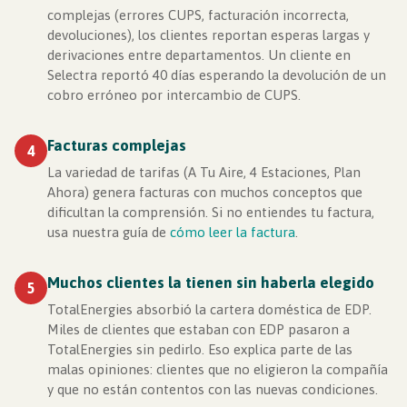
complejas (errores CUPS, facturación incorrecta,
devoluciones), los clientes reportan esperas largas y
derivaciones entre departamentos. Un cliente en
Selectra reportó 40 días esperando la devolución de un
cobro erróneo por intercambio de CUPS.
Facturas complejas
4
La variedad de tarifas (A Tu Aire, 4 Estaciones, Plan
Ahora) genera facturas con muchos conceptos que
dificultan la comprensión. Si no entiendes tu factura,
usa nuestra guía de
cómo leer la factura
.
Muchos clientes la tienen sin haberla elegido
5
TotalEnergies absorbió la cartera doméstica de EDP.
Miles de clientes que estaban con EDP pasaron a
TotalEnergies sin pedirlo. Eso explica parte de las
malas opiniones: clientes que no eligieron la compañía
y que no están contentos con las nuevas condiciones.