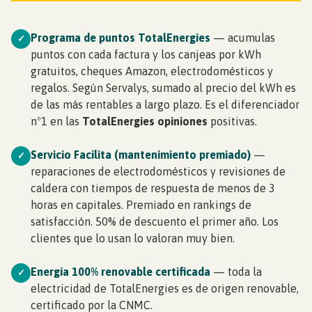
Programa de puntos TotalEnergies
— acumulas
✓
puntos con cada factura y los canjeas por kWh
gratuitos, cheques Amazon, electrodomésticos y
regalos. Según Servalys, sumado al precio del kWh es
de las más rentables a largo plazo. Es el diferenciador
nº1 en las
TotalEnergies opiniones
positivas.
Servicio Facilita (mantenimiento premiado)
—
✓
reparaciones de electrodomésticos y revisiones de
caldera con tiempos de respuesta de menos de 3
horas en capitales. Premiado en rankings de
satisfacción. 50% de descuento el primer año. Los
clientes que lo usan lo valoran muy bien.
Energía 100% renovable certificada
— toda la
✓
electricidad de TotalEnergies es de origen renovable,
certificado por la CNMC.