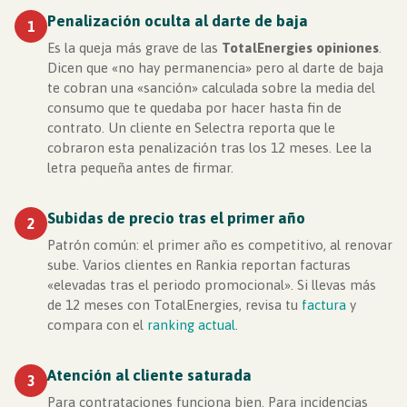
Penalización oculta al darte de baja
1
Es la queja más grave de las
TotalEnergies opiniones
.
Dicen que «no hay permanencia» pero al darte de baja
te cobran una «sanción» calculada sobre la media del
consumo que te quedaba por hacer hasta fin de
contrato. Un cliente en Selectra reporta que le
cobraron esta penalización tras los 12 meses. Lee la
letra pequeña antes de firmar.
Subidas de precio tras el primer año
2
Patrón común: el primer año es competitivo, al renovar
sube. Varios clientes en Rankia reportan facturas
«elevadas tras el periodo promocional». Si llevas más
de 12 meses con TotalEnergies, revisa tu
factura
y
compara con el
ranking actual
.
Atención al cliente saturada
3
Para contrataciones funciona bien. Para incidencias