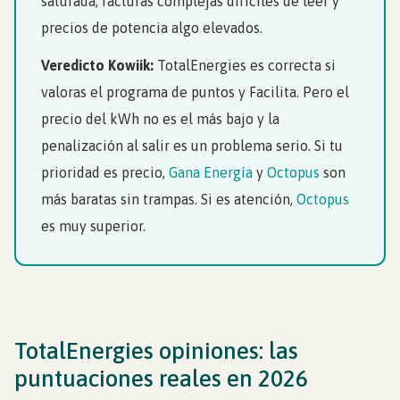
saturada, facturas complejas difíciles de leer y
precios de potencia algo elevados.
Veredicto Kowiik:
TotalEnergies es correcta si
valoras el programa de puntos y Facilita. Pero el
precio del kWh no es el más bajo y la
penalización al salir es un problema serio. Si tu
prioridad es precio,
Gana Energía
y
Octopus
son
más baratas sin trampas. Si es atención,
Octopus
es muy superior.
TotalEnergies opiniones: las
puntuaciones reales en 2026