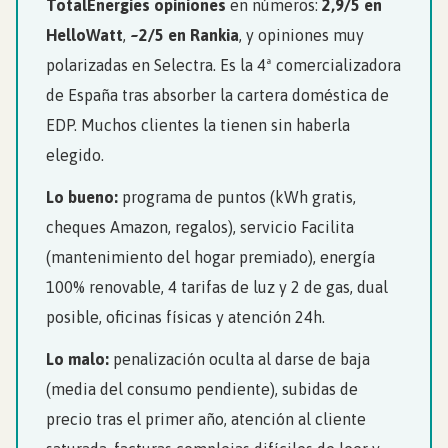
TotalEnergies opiniones
en números:
2,9/5 en
HelloWatt
,
~2/5 en Rankia
, y opiniones muy
polarizadas en Selectra. Es la 4ª comercializadora
de España tras absorber la cartera doméstica de
EDP. Muchos clientes la tienen sin haberla
elegido.
Lo bueno:
programa de puntos (kWh gratis,
cheques Amazon, regalos), servicio Facilita
(mantenimiento del hogar premiado), energía
100% renovable, 4 tarifas de luz y 2 de gas, dual
posible, oficinas físicas y atención 24h.
Lo malo:
penalización oculta al darse de baja
(media del consumo pendiente), subidas de
precio tras el primer año, atención al cliente