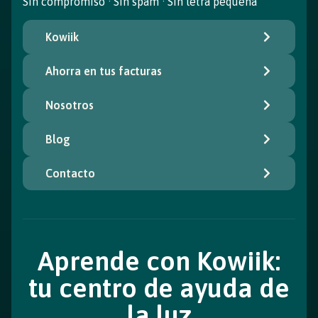
Sin compromiso · Sin spam · Sin letra pequeña
Kowiik
Ahorra en tus facturas
Nosotros
Blog
Contacto
Aprende con Kowiik:
tu centro de ayuda de
la luz