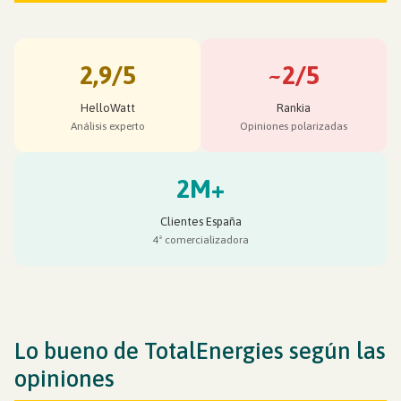
2,9/5
~2/5
HelloWatt
Rankia
Análisis experto
Opiniones polarizadas
2M+
Clientes España
4ª comercializadora
Lo bueno de TotalEnergies según las
opiniones