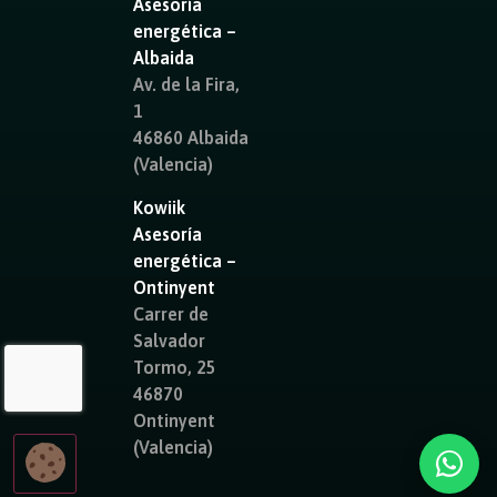
Asesoría
energética –
Albaida
Av. de la Fira,
1
46860 Albaida
(Valencia)
Kowiik
Asesoría
energética –
Ontinyent
Carrer de
Salvador
Tormo, 25
46870
Ontinyent
(Valencia)