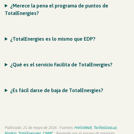
¿Merece la pena el programa de puntos de
TotalEnergies?
¿TotalEnergies es lo mismo que EDP?
¿Qué es el servicio Facilita de TotalEnergies?
¿Es fácil darse de baja de TotalEnergies?
Publicado: 21 de mayo de 2026 · Fuentes:
HelloWatt
,
TarifasGasLuz
,
Rankia
,
TotalEnergies
,
CNMC
· Revisado por el equipo de asesores