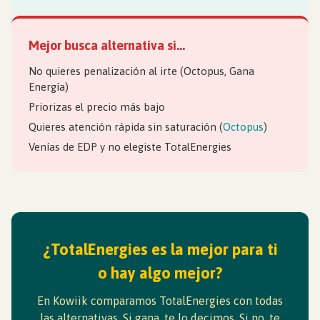
Mejor busca alternativa si…
No quieres penalización al irte (Octopus, Gana
Energía)
Priorizas el precio más bajo
Quieres atención rápida sin saturación (
Octopus
)
Venías de EDP y no elegiste TotalEnergies
¿TotalEnergies es la mejor para ti
o hay algo mejor?
En Kowiik comparamos TotalEnergies con todas
las alternativas. Si gana, te lo decimos. Si no, te