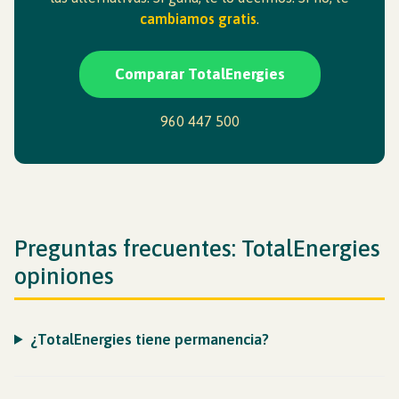
cambiamos gratis
.
Comparar TotalEnergies
960 447 500
Preguntas frecuentes: TotalEnergies
opiniones
¿TotalEnergies tiene permanencia?