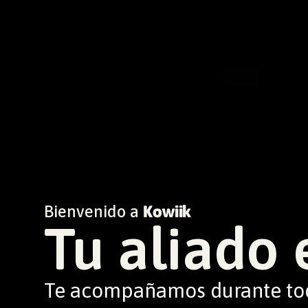
Bienvenido a
Kowiik
Tu aliado 
Te acompañamos durante todo