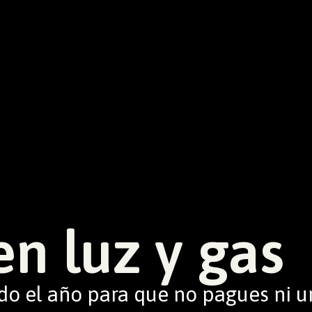
en luz y gas
 el año para que no pagues ni u