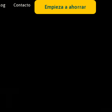
log
Contacto
Empieza a ahorrar