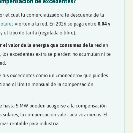
compensación de excedentes?
r el cual tu comercializadora te descuenta de la
solares
vierten a la red. En 2026 se paga entre
0,04 y
el tipo de tarifa (regulada o libre).
 el valor de la energía que consumes de la red
en
 los excedentes extra se pierden: no acumulan ni te
ed.
e tus excedentes como un «monedero» que puedes
 tiene el límite mensual de la compensación
de hasta 5 MW pueden acogerse a la compensación.
s solares, la compensación vale cada vez menos. El
más rentable para industria.