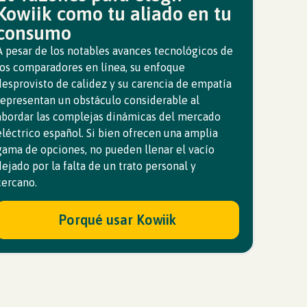
Kowiik como tu aliado en tu
consumo
A pesar de los notables avances tecnológicos de
los comparadores en línea, su enfoque
desprovisto de calidez y su carencia de empatía
representan un obstáculo considerable al
abordar las complejas dinámicas del mercado
eléctrico español. Si bien ofrecen una amplia
gama de opciones, no pueden llenar el vacío
dejado por la falta de un trato personal y
cercano.
Porqué usar Kowiik