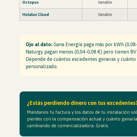
Octopus
Variable
Holaluz
Cloud
Variable
Ojo al dato:
Gana Energía paga más por kWh (0,08-0,
Naturgy pagan menos (0,04-0,08 €) pero tienen BV 
Depende de cuántos excedentes generas y cuánto c
personalizado.
¿Estás perdiendo dinero con tus excedentes
Mándanos tu factura y los datos de tu instalación so
pierdes con la compensación actual y cuánto ganarías
cambiando de comercializadora. Gratis.