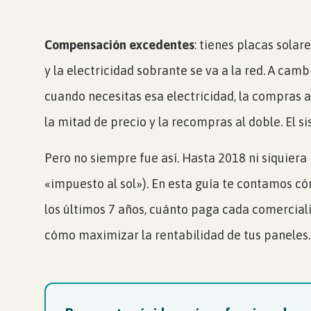
Compensación excedentes
: tienes placas sola
y la electricidad sobrante se va a la red. A camb
cuando necesitas esa electricidad, la compras a 
la mitad de precio y la recompras al doble. El s
Pero no siempre fue así. Hasta 2018 ni siquie
«impuesto al sol»). En esta guía te contamos 
los últimos 7 años, cuánto paga cada comercial
cómo maximizar la rentabilidad de tus paneles.