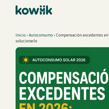
Inicio
›
Autoconsumo
›
Compensación excedentes en 2
solucionarlo