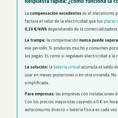
Respuesta rápida: ¿cómo funciona la 
La
compensación excedentes
es el mecanismo po
factura el valor de la electricidad que tus
placas 
0,10 €/kWh
dependiendo de la comercializadora y 
La trampa:
la compensación
nunca puede superar
ese periodo. Si produces mucho y consumes poco,
los pagan. Es como si regalases electricidad a la r
La solución:
la
batería virtual
acumula el saldo d
usar en meses posteriores o en otra vivienda. No
simplificada.
Para empresas:
las empresas con instalaciones 
Con los precios mayoristas cayendo a 0 € en hora
autoconsumo directo + batería física es cada vez 