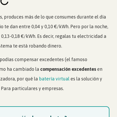
res, produces más de lo que consumes durante el día
io te dan entre 0,04 y 0,10 €/kWh. Pero por la noche,
0,13-0,18 €/kWh. Es decir, regalas tu electricidad a
istema te está robando dinero.
ra podías compensar excedentes (el famoso
cómo ha cambiado la
compensación excedentes
en
izadora, por qué la
batería virtual
es la solución y
 Para particulares y empresas.