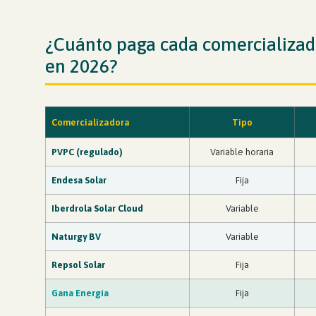
¿Cuánto paga cada comercializad
en 2026?
Comercializadora
Tipo
PVPC (regulado)
Variable horaria
Endesa
Solar
Fija
Iberdrola
Solar Cloud
Variable
Naturgy
BV
Variable
Repsol
Solar
Fija
Gana Energía
Fija