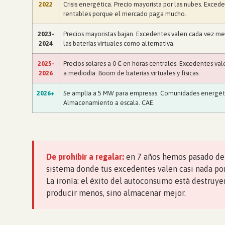
2022
Crisis energética. Precio mayorista por las nubes. Exced
rentables porque el mercado paga mucho.
2023-
Precios mayoristas bajan. Excedentes valen cada vez m
2024
las baterías virtuales como alternativa.
2025-
Precios solares a 0 € en horas centrales. Excedentes val
2026
a mediodía. Boom de baterías virtuales y físicas.
2026+
Se amplía a 5 MW para empresas. Comunidades energéti
Almacenamiento a escala. CAE.
De prohibir a regalar:
en 7 años hemos pasado de 
sistema donde tus excedentes valen casi nada por
La ironía: el éxito del autoconsumo está destruye
producir menos, sino almacenar mejor.