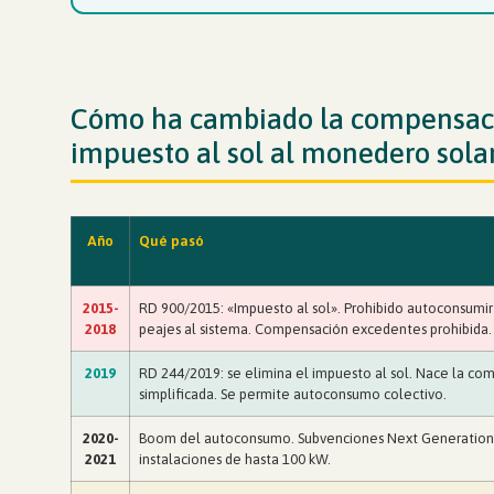
Cómo ha cambiado la compensació
impuesto al sol al monedero sola
Año
Qué pasó
2015-
RD 900/2015: «Impuesto al sol». Prohibido autoconsumir
2018
peajes al sistema. Compensación excedentes prohibida.
2019
RD 244/2019: se elimina el impuesto al sol. Nace la co
simplificada. Se permite autoconsumo colectivo.
2020-
Boom del autoconsumo. Subvenciones Next Generation.
2021
instalaciones de hasta 100 kW.