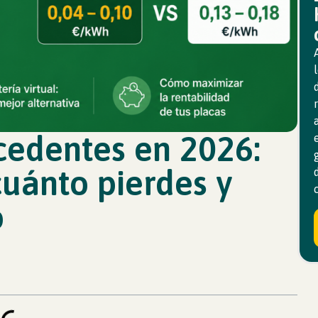
edentes en 2026:
cuánto pierdes y
o