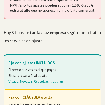
almacenamiento. Para una empresa de 150
MWh/año, los ajustes pueden suponer
1.500-5.700 €
extra al año
que no aparecen en la oferta comercial.
Hay 3 tipos de
tarifas luz empresa
según cómo tratan
los servicios de ajuste:
Fija con ajustes INCLUIDOS
El precio que ves es el que pagas
Sin sorpresas a final de año
Visalia, Novaluz, Repsol: así trabajan
Fija con CLÁUSULA oculta
Parece fija pero tiene regularización