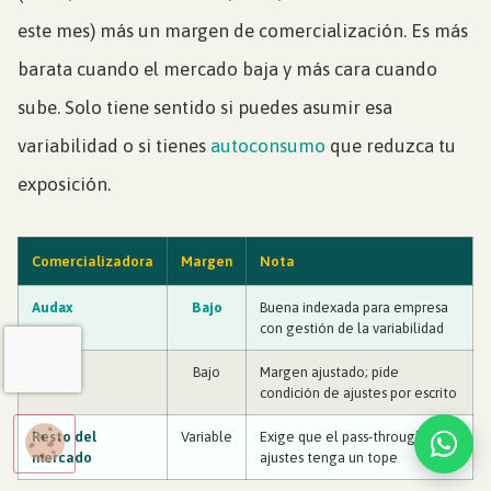
este mes) más un margen de comercialización. Es más
barata cuando el mercado baja y más cara cuando
sube. Solo tiene sentido si puedes asumir esa
variabilidad o si tienes
autoconsumo
que reduzca tu
exposición.
Comercializadora
Margen
Nota
Audax
Bajo
Buena indexada para empresa
con gestión de la variabilidad
Ignis
Bajo
Margen ajustado; pide
condición de ajustes por escrito
Resto del
Variable
Exige que el pass-through de
mercado
ajustes tenga un tope