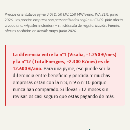
Precios orientativos pyme 3.0TD, 50 kW, 150 MWh/año, IVA 21%, junio
2026. Los precios empresa son personalizados según tu CUPS: pide oferta
a cada una. «Ajustes incluidos» = sin cláusula de regularización. Fuente:
ofertas recibidas en Kowiik mayo-junio 2026.
La diferencia entre la nº1 (Visalia, ~1.250 €/mes)
y la nº12 (TotalEnergies, ~2.300 €/mes) es de
12.600 €/año.
Para una pyme, eso puede ser la
diferencia entre beneficio y pérdida. Y muchas
empresas están con la nº8, nº9 o nº10 porque
nunca han comparado. Si llevas +12 meses sin
revisar, es casi seguro que estás pagando de más.