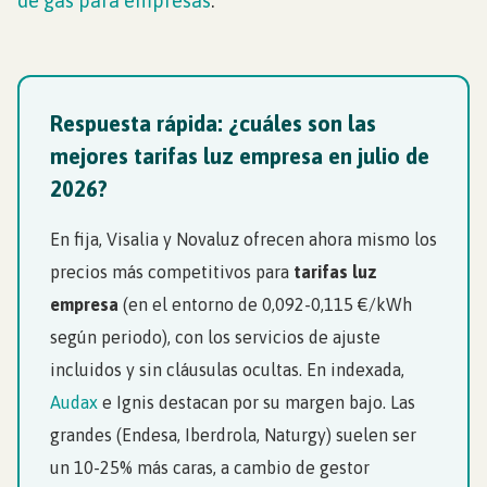
de gas para empresas
.
Respuesta rápida: ¿cuáles son las
mejores tarifas luz empresa en julio de
2026?
En fija, Visalia y Novaluz ofrecen ahora mismo los
precios más competitivos para
tarifas luz
empresa
(en el entorno de 0,092-0,115 €/kWh
según periodo), con los servicios de ajuste
incluidos y sin cláusulas ocultas. En indexada,
Audax
e Ignis destacan por su margen bajo. Las
grandes (Endesa, Iberdrola, Naturgy) suelen ser
un 10-25% más caras, a cambio de gestor