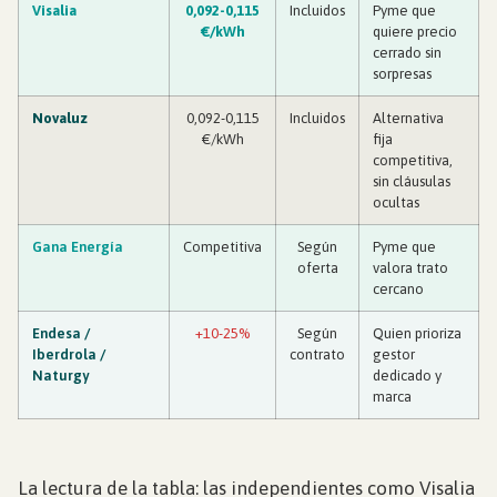
Visalia
0,092-0,115
Incluidos
Pyme que
€/kWh
quiere precio
cerrado sin
sorpresas
Novaluz
0,092-0,115
Incluidos
Alternativa
€/kWh
fija
competitiva,
sin cláusulas
ocultas
Gana Energía
Competitiva
Según
Pyme que
oferta
valora trato
cercano
Endesa /
+10-25%
Según
Quien prioriza
Iberdrola /
contrato
gestor
Naturgy
dedicado y
marca
La lectura de la tabla: las independientes como Visalia