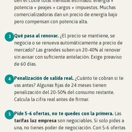
den el coste total mensual estimado: energía +
potencia + peajes + cargos + impuestos. Muchas
comercializadoras dan un precio de energía bajo
pero compensan con potencia alta.
Qué pasa al renovar.
¿El precio se mantiene, se
3
negocia o se renueva automáticamente a precio de
mercado? Las grandes suben un 20-40% al renovar
sin avisar con suficiente antelación. Exige preaviso
de 60 días.
Penalización de salida real.
¿Cuánto te cobran si te
4
vas antes? Algunas fijas de 24 meses tienen
penalización del 20-50% del consumo restante.
Calcula la cifra real antes de firmar.
Pide 5-6 ofertas, no te quedes con la primera.
Las
5
tarifas luz empresa
son negociables. Si solo pides a
una, no tienes poder de negociación. Con 5-6 ofertas