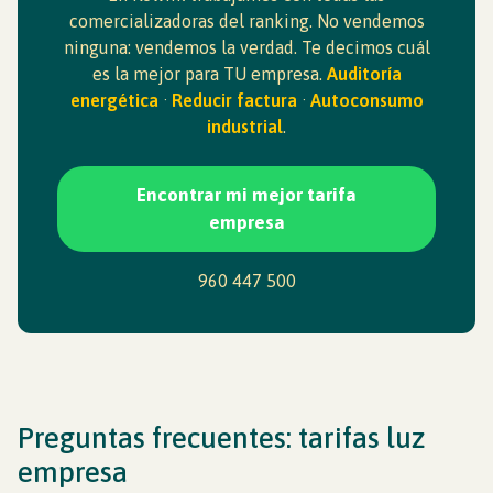
comercializadoras del ranking. No vendemos
ninguna: vendemos la verdad. Te decimos cuál
es la mejor para TU empresa.
Auditoría
energética
·
Reducir factura
·
Autoconsumo
industrial
.
Encontrar mi mejor tarifa
empresa
960 447 500
Preguntas frecuentes: tarifas luz
empresa