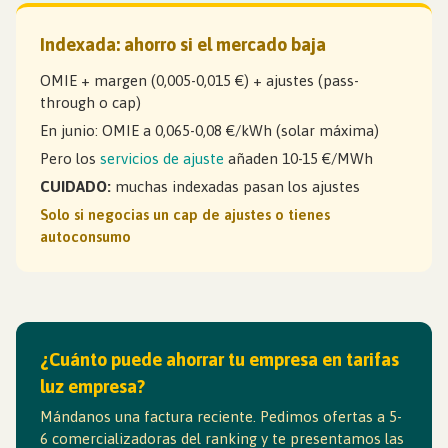
Indexada: ahorro si el mercado baja
OMIE + margen (0,005-0,015 €) + ajustes (pass-
through o cap)
En junio: OMIE a 0,065-0,08 €/kWh (solar máxima)
Pero los
servicios de ajuste
añaden 10-15 €/MWh
CUIDADO:
muchas indexadas pasan los ajustes
Solo si negocias un cap de ajustes o tienes
autoconsumo
¿Cuánto puede ahorrar tu empresa en tarifas
luz empresa?
Mándanos una factura reciente. Pedimos ofertas a 5-
6 comercializadoras del ranking y te presentamos las