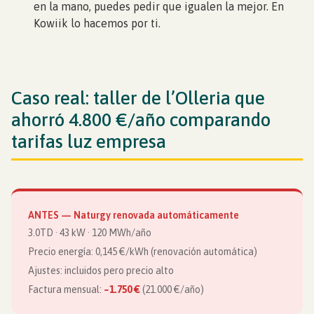
en la mano, puedes pedir que igualen la mejor. En
Kowiik lo hacemos por ti.
Caso real: taller de l’Olleria que
ahorró 4.800 €/año comparando
tarifas luz empresa
ANTES — Naturgy renovada automáticamente
3.0TD · 43 kW · 120 MWh/año
Precio energía: 0,145 €/kWh (renovación automática)
Ajustes: incluidos pero precio alto
Factura mensual:
~1.750 €
(21.000 €/año)