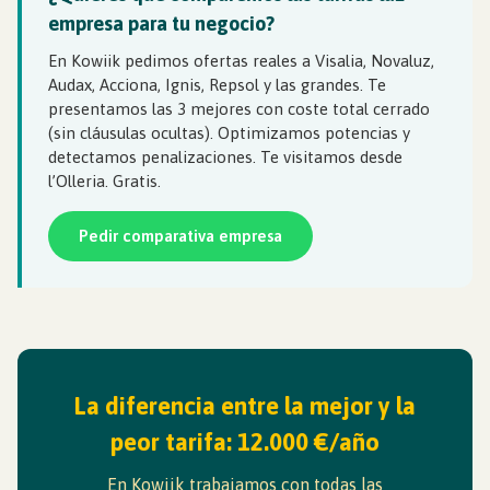
empresa para tu negocio?
En Kowiik pedimos ofertas reales a Visalia, Novaluz,
Audax, Acciona, Ignis, Repsol y las grandes. Te
presentamos las 3 mejores con coste total cerrado
(sin cláusulas ocultas). Optimizamos potencias y
detectamos penalizaciones. Te visitamos desde
l’Olleria. Gratis.
Pedir comparativa empresa
La diferencia entre la mejor y la
peor tarifa: 12.000 €/año
En Kowiik trabajamos con todas las