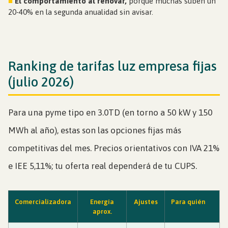
■
El comportamiento al renovar,
porque muchas suben un
20-40% en la segunda anualidad sin avisar.
Ranking de tarifas luz empresa fijas
(julio 2026)
Para una pyme tipo en 3.0TD (en torno a 50 kW y 150
MWh al año), estas son las opciones fijas más
competitivas del mes. Precios orientativos con IVA 21%
e IEE 5,11%; tu oferta real dependerá de tu CUPS.
Comercializadora
Energía
Ajustes
Para quién
aprox.