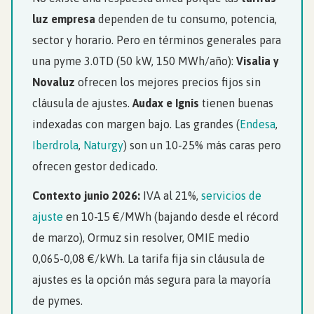
luz empresa
dependen de tu consumo, potencia,
sector y horario. Pero en términos generales para
una pyme 3.0TD (50 kW, 150 MWh/año):
Visalia y
Novaluz
ofrecen los mejores precios fijos sin
cláusula de ajustes.
Audax e Ignis
tienen buenas
indexadas con margen bajo. Las grandes (
Endesa
,
Iberdrola
,
Naturgy
) son un 10-25% más caras pero
ofrecen gestor dedicado.
Contexto junio 2026:
IVA al 21%,
servicios de
ajuste
en 10-15 €/MWh (bajando desde el récord
de marzo), Ormuz sin resolver, OMIE medio
0,065-0,08 €/kWh. La tarifa fija sin cláusula de
ajustes es la opción más segura para la mayoría
de pymes.