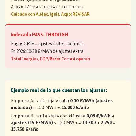
A los 6-12 meses te pasan la diferencia
Cuidado con Audax, Ignis, Axpo: REVISAR
Indexada PASS-THROUGH
Pagas OMIE + ajustes reales cada mes
En 2026: 10-38 €/MWh de ajustes extra
TotalEnergies, EDP/Baser Cor: así operan
Ejemplo real de lo que cuestan los ajustes:
Empresa A: tarifa fija Visalia
0,10 €/kWh (ajustes
incluidos)
× 150 MWh =
15.000 €/año
Empresa B: tarifa «fija» con cláusula
0,09 €/kWh +
ajustes (15 €/MWh)
× 150 MWh =
13.500 + 2.250 =
15.750 €/año