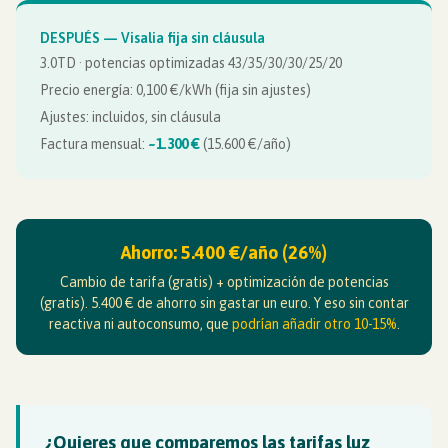
DESPUÉS — Visalia fija sin cláusula
3.0TD · potencias optimizadas 43/35/30/30/25/20
Precio energía: 0,100 €/kWh (fija sin ajustes)
Ajustes: incluidos, sin cláusula
Factura mensual:
~1.300 €
(15.600 €/año)
Ahorro: 5.400 €/año (26%)
Cambio de tarifa (gratis) + optimización de potencias
(gratis). 5.400 € de ahorro sin gastar un euro. Y eso sin contar
reactiva ni autoconsumo, que
podrían añadir otro 10-15%
.
¿Quieres que comparemos las tarifas luz