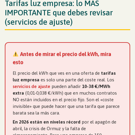
Tarifas luz empresa: lo MÁS
IMPORTANTE que debes revisar
(servicios de ajuste)
Antes de mirar el precio del kWh, mira
esto
El precio del kWh que ves en una oferta de
tarifas
luz empresa
es solo una parte del coste real. Los
servicios de ajuste
pueden añadir
10-38 €/MWh
extra
(0,01-0,038 €/kWh) que en muchos contratos
NO están incluidos en el precio fijo. Son el «coste
invisible» que puede hacer que una tarifa que parece
barata sea la más cara.
En 2026 están en niveles récord
por el apagón de
abril, la crisis de Ormuz y la falta de