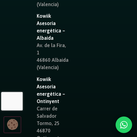
(Valencia)
Kowiik
Asesoría
energética –
Albaida
Av. de la Fira,
1
46860 Albaida
(Valencia)
Kowiik
Asesoría
energética –
Ontinyent
Carrer de
Salvador
Tormo, 25
46870