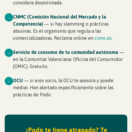
considera desestimada.
CNMC (Comisión Nacional del Mercado y la
→
Competencia)
— si hay slamming o prácticas
abusivas. Es el organismo que regula a las
comercializadoras. Reclama online en
cnmc.es
.
Servicio de consumo de tu comunidad autónoma
—
→
en la Comunitat Valenciana: Oficina del Consumidor
(OMIC). Gratuito.
OCU
— si eres socio, la OCU te asesora y puede
→
mediar. Han alertado específicamente sobre las
prácticas de Podo.
¿Podo te tiene atrapado? Te