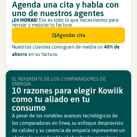
Agenda una cita y habla con
uno de nuestros agentes
¡24 HORAS!
Eso es todo lo que necesitamos para
revisar y mejorar tu factura
Agendar cita
Nuestros clientes consiguen de media un
40% de
ahorro
en su factura.
EL REFERENTE DE LOS COMPARADORES DE
ENERGÍA
10 razones para elegir Kowiik
como tu aliado en tu
consumo
A pesar de los notables avances tecnológicos de
los comparadores en línea, su enfoque desprovisto
de calidez y su carencia de empatía representan un