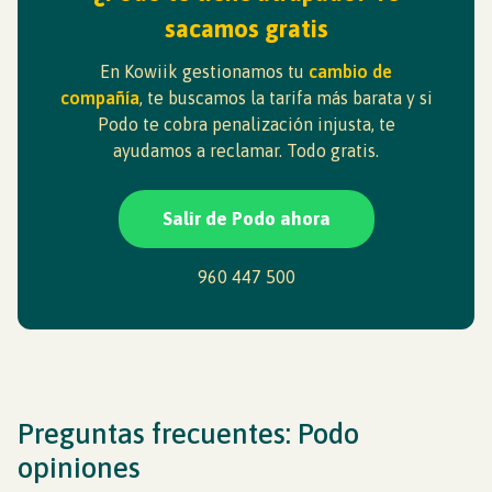
sacamos gratis
En Kowiik gestionamos tu
cambio de
compañía
, te buscamos la tarifa más barata y si
Podo te cobra penalización injusta, te
ayudamos a reclamar. Todo gratis.
Salir de Podo ahora
960 447 500
Preguntas frecuentes: Podo
opiniones