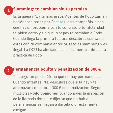
Slamming: te cambian sin tu permiso
1
Es la queja nº1 y la más grave. Agentes de Podo llaman
haciéndose pasar por
Endesa
u otra compañía, dicen
que hay un problema con tu contrato o tu titularidad,
te piden datos y sin que lo sepas te cambian a Podo.
Cuando llega la primera factura, descubres que ya no
estás con tu compañía anterior. Esto es slamming y es
ilegal. La OCU ha alertado específicamente sobre esta
práctica de Podo.
Permanencia oculta y penalización de 300 €
2
Te aseguran por teléfono que no hay permanencia.
Cuando intentas irte, descubres que sí la hay y te
amenazan con cobrar 300 € de penalización. Según
múltiples
Podo opiniones
, cuando pides la grabación
de la llamada donde te dijeron que no había
permanencia, se niegan a dártela o directamente
cuelgan.