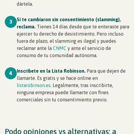
dártela.
Si te cambiaron sin consentimiento (slamming),
3
reclama.
Tienes 14 días desde que te enteraste para
ejercer tu derecho de desistimiento. Pero incluso
fuera de plazo, el slamming es ilegal y puedes
reclamar ante la
CNMC
y ante el servicio de
consumo de tu comunidad autónoma.
Inscríbete en la Lista Robinson.
Para que dejen de
4
llamarte. Es gratis y se hace online en
listarobinson.es
. Legalmente, tras inscribirte,
ninguna empresa puede llamarte con fines
comerciales sin tu consentimiento previo.
Podo opiniones vs alternativas: a