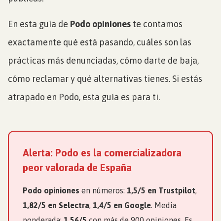
En esta guía de
Podo opiniones
te contamos
exactamente qué está pasando, cuáles son las
prácticas más denunciadas, cómo darte de baja,
cómo reclamar y qué alternativas tienes. Si estás
atrapado en Podo, esta guía es para ti.
Alerta: Podo es la comercializadora
peor valorada de España
Podo opiniones
en números:
1,5/5 en Trustpilot
,
1,82/5 en Selectra
,
1,4/5 en Google
. Media
ponderada:
1,56/5
con más de 900 opiniones. Es