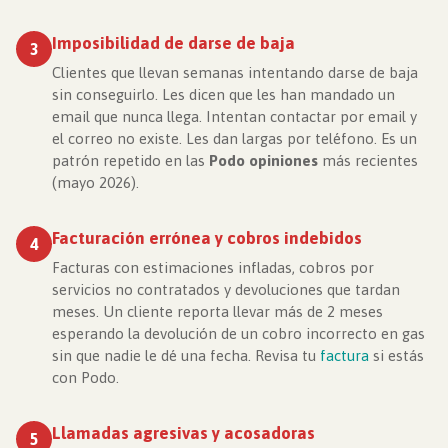
Imposibilidad de darse de baja
3
Clientes que llevan semanas intentando darse de baja
sin conseguirlo. Les dicen que les han mandado un
email que nunca llega. Intentan contactar por email y
el correo no existe. Les dan largas por teléfono. Es un
patrón repetido en las
Podo opiniones
más recientes
(mayo 2026).
Facturación errónea y cobros indebidos
4
Facturas con estimaciones infladas, cobros por
servicios no contratados y devoluciones que tardan
meses. Un cliente reporta llevar más de 2 meses
esperando la devolución de un cobro incorrecto en gas
sin que nadie le dé una fecha. Revisa tu
factura
si estás
con Podo.
Llamadas agresivas y acosadoras
5