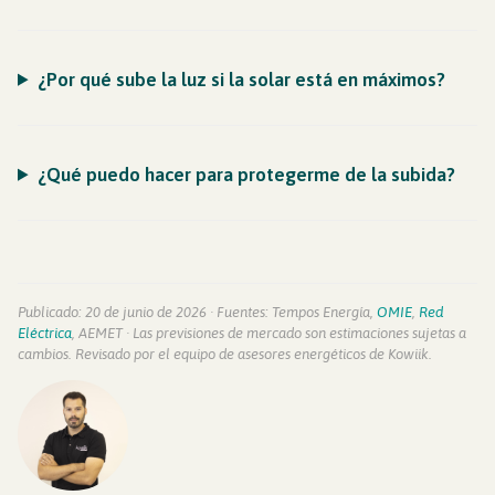
¿Por qué sube la luz si la solar está en máximos?
¿Qué puedo hacer para protegerme de la subida?
Publicado: 20 de junio de 2026 · Fuentes: Tempos Energía,
OMIE
,
Red
Eléctrica
, AEMET · Las previsiones de mercado son estimaciones sujetas a
cambios. Revisado por el equipo de asesores energéticos de Kowiik.