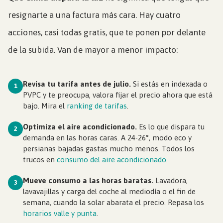
resignarte a una factura más cara. Hay cuatro
acciones, casi todas gratis, que te ponen por delante
de la subida. Van de mayor a menor impacto:
Revisa tu tarifa antes de julio.
Si estás en indexada o
1
PVPC y te preocupa, valora fijar el precio ahora que está
bajo. Mira el
ranking de tarifas
.
Optimiza el aire acondicionado.
Es lo que dispara tu
2
demanda en las horas caras. A 24-26°, modo eco y
persianas bajadas gastas mucho menos. Todos los
trucos en
consumo del aire acondicionado
.
Mueve consumo a las horas baratas.
Lavadora,
3
lavavajillas y carga del coche al mediodía o el fin de
semana, cuando la solar abarata el precio. Repasa los
horarios valle y punta
.