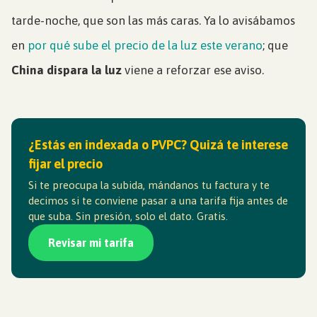
tarde-noche, que son las más caras. Ya lo avisábamos
en
por qué sube el precio de la luz este verano
; que
China dispara la luz
viene a reforzar ese aviso.
¿Estás en indexada o PVPC? Quizá te interese
fijar el precio
Si te preocupa la subida, mándanos tu factura y te
decimos si te conviene pasar a una tarifa fija antes de
que suba. Sin presión, solo el dato. Gratis.
Revisar mi tarifa