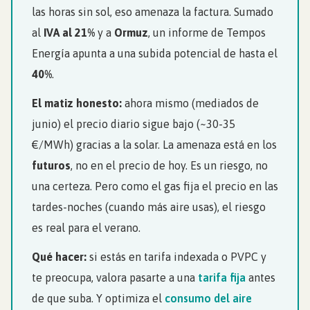
las horas sin sol, eso amenaza la factura. Sumado
al
IVA al 21%
y a
Ormuz
, un informe de Tempos
Energía apunta a una subida potencial de hasta el
40%
.
El matiz honesto:
ahora mismo (mediados de
junio) el precio diario sigue bajo (~30-35
€/MWh) gracias a la solar. La amenaza está en los
futuros
, no en el precio de hoy. Es un riesgo, no
una certeza. Pero como el gas fija el precio en las
tardes-noches (cuando más aire usas), el riesgo
es real para el verano.
Qué hacer:
si estás en tarifa indexada o PVPC y
te preocupa, valora pasarte a una
tarifa fija
antes
de que suba. Y optimiza el
consumo del aire