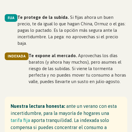
Te protege de la subida.
Si fijas ahora un buen
FIJA
precio, te da igual lo que hagan China, Ormuz o el gas:
pagas lo pactado. Es la opción más segura ante la
incertidumbre. La pega: no aprovechas si el precio
baja.
Te expone al mercado.
Aprovechas los días
INDEXADA
baratos (y ahora hay muchos), pero asumes el
riesgo de las subidas. Si viene la tormenta
perfecta y no puedes mover tu consumo a horas
valle, puedes llevarte un susto en julio-agosto.
Nuestra lectura honesta:
ante un verano con esta
incertidumbre, para la mayoría de hogares una
tarifa fija
aporta tranquilidad. La indexada solo
compensa si puedes concentrar el consumo a