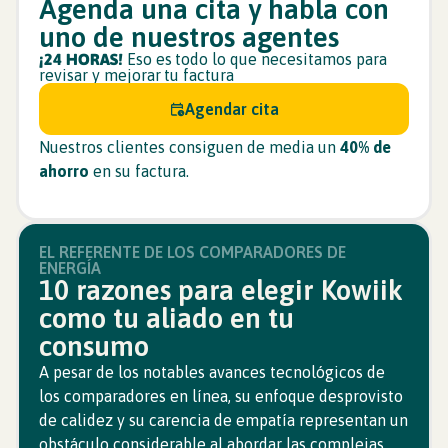
Agenda una cita y habla con
uno de nuestros agentes
¡24 HORAS!
Eso es todo lo que necesitamos para
revisar y mejorar tu factura
Agendar cita
Nuestros clientes consiguen de media un
40% de
ahorro
en su factura.
EL REFERENTE DE LOS COMPARADORES DE
ENERGÍA
10 razones para elegir Kowiik
como tu aliado en tu
consumo
A pesar de los notables avances tecnológicos de
los comparadores en línea, su enfoque desprovisto
de calidez y su carencia de empatía representan un
obstáculo considerable al abordar las complejas