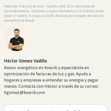
Publicado: 9 de julio de 2026 · Fuentes: IDAE, OCU, fabricantes de
electrodomésticos · Consumos y costes orientativos a 0,15 €/kWh; varían
según el modelo, la carga y tu tarifa. Revisado por el equipo de asesores
energéticos de Kowiik.
Héctor Gómez Vadillo
Asesor energético en Kowiik y especialista en
optimización de facturas de luz y gas. Ayuda a
hogares y empresas a entender su energía y pagar
menos. Contacta con Héctor a través de su correo:
hgomez@kowiik.com