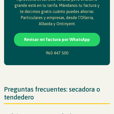
grande está en tu tarifa. Mándanos tu factura y
te decimos gratis cuánto puedes ahorrar.
Particulares y empresas, desde l’Olleria,
Albaida y Ontinyent.
Revisar mi factura por WhatsApp
960 447 500
Preguntas frecuentes: secadora o
tendedero