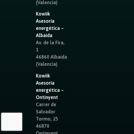
(Valencia)
Kowiik
Asesoría
energética –
Albaida
Av. de la Fira,
1
46860 Albaida
(Valencia)
Kowiik
Asesoría
energética –
Ontinyent
Carrer de
Salvador
Tormo, 25
46870
Ontinyent