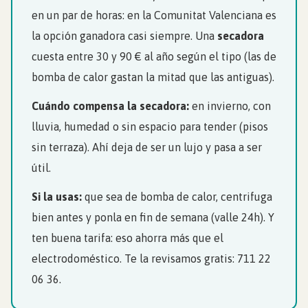
en un par de horas: en la Comunitat Valenciana es
la opción ganadora casi siempre. Una
secadora
cuesta entre 30 y 90 € al año según el tipo (las de
bomba de calor gastan la mitad que las antiguas).
Cuándo compensa la secadora:
en invierno, con
lluvia, humedad o sin espacio para tender (pisos
sin terraza). Ahí deja de ser un lujo y pasa a ser
útil.
Si la usas:
que sea de bomba de calor, centrifuga
bien antes y ponla en fin de semana (valle 24h). Y
ten buena tarifa: eso ahorra más que el
electrodoméstico. Te la revisamos gratis: 711 22
06 36.