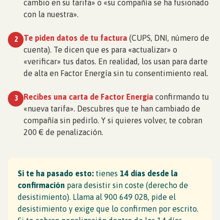
cambio en su tarifa» o «su compañía se ha fusionado
con la nuestra».
Te piden datos de tu factura
(CUPS, DNI, número de
2
cuenta). Te dicen que es para «actualizar» o
«verificar» tus datos. En realidad, los usan para darte
de alta en Factor Energía sin tu consentimiento real.
Recibes una carta de Factor Energía
confirmando tu
3
«nueva tarifa». Descubres que te han cambiado de
compañía sin pedirlo. Y si quieres volver, te cobran
200 € de penalización.
Si te ha pasado esto:
tienes
14 días desde la
confirmación
para desistir sin coste (derecho de
desistimiento). Llama al 900 649 028, pide el
desistimiento y exige que lo confirmen por escrito.