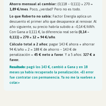
Ahorro mensual al cambiar:
(0,118 – 0,111) × 270 =
1,89 €/mes
. Poco, ¿verdad? Pero no es todo.
Lo que Roberto no sabía:
Factor Energía aplica un
descuento el primer año que desaparece al renovar. Al
año siguiente, su precio habría subido a ~0,14 €/kWh.
Con Gana a 0,111 €, la diferencia real sería
(0,14 –
0,111) × 270 × 12 = 94 €/año
.
Cálculo total a 2 años:
pagar 143 € ahora + ahorrar
94 €/año × 2 = 188 € de ahorro – 143 € de
penalización =
45 € neto a favor
. Y a 5 años:
327 € a
favor.
Resultado:
pagó los 143 €, cambió a Gana y en 18
meses ya había recuperado la penalización. «El error
fue contratar con permanencia. Ya no me la vuelven a
colar.»