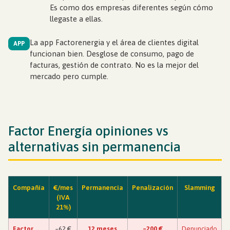
Es como dos empresas diferentes según cómo
llegaste a ellas.
La app Factorenergia y el área de clientes digital
APP
funcionan bien. Desglose de consumo, pago de
facturas, gestión de contrato. No es la mejor del
mercado pero cumple.
Factor Energía opiniones vs
alternativas sin permanencia
Compañía
€/mes
Permanencia
Penalización
Slamming
(IVA
21%)
Factor
~62 €
12 meses
~200 €
Denunciado