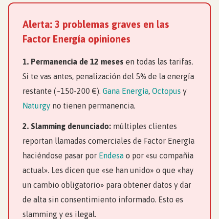
Alerta: 3 problemas graves en las
Factor Energía opiniones
1. Permanencia de 12 meses
en todas las tarifas.
Si te vas antes, penalización del 5% de la energía
restante (~150-200 €).
Gana Energía
,
Octopus
y
Naturgy
no tienen permanencia.
2. Slamming denunciado:
múltiples clientes
reportan llamadas comerciales de Factor Energía
haciéndose pasar por
Endesa
o por «su compañía
actual». Les dicen que «se han unido» o que «hay
un cambio obligatorio» para obtener datos y dar
de alta sin consentimiento informado. Esto es
slamming y es ilegal.