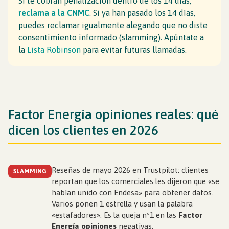
Si te cobran penalización dentro de los 14 días,
reclama a la CNMC
. Si ya han pasado los 14 días,
puedes reclamar igualmente alegando que no diste
consentimiento informado (slamming). Apúntate a
la
Lista Robinson
para evitar futuras llamadas.
Factor Energía opiniones reales: qué
dicen los clientes en 2026
Reseñas de mayo 2026 en Trustpilot: clientes
SLAMMING
reportan que los comerciales les dijeron que «se
habían unido con Endesa» para obtener datos.
Varios ponen 1 estrella y usan la palabra
«estafadores». Es la queja nº1 en las
Factor
Energía opiniones
negativas.