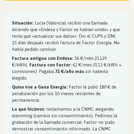
Situación:
Lucía (Valencia) recibió una llamada
diciendo que «Endesa y Factor se habían unido» y que
tenía que «actualizar sus datos». Dio el CUPS y DNI.
15 días después recibió factura de Factor Energía. No
había pedido cambiar.
Factura antigua con Endesa:
56 €/mes (0,129
€/kWh).
Factura con Factor:
62 €/mes (0,13 €/kWh +
comisiones). Pagaba
72 €/año más
sin haberlo
elegido.
Quiso irse a Gana Energía:
Factor le pidió 180 € de
penalización por los 10 meses restantes de
permanencia.
Lo que hicimos:
reclamamos a la CNMC alegando
slamming (cambio sin consentimiento). Pedimos la
grabación de la llamada comercial. Factor no pudo
demostrar consentimiento informado. La CNMC