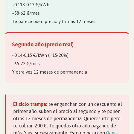
~0,118-0,13 €/kWh
~58-62 €/mes
Te parece buen precio y firmas 12 meses
Segundo año (precio real)
~0,14-0,15 €/kWh (+15-20%)
~65-72 €/mes
Y otra vez 12 meses de permanencia
El ciclo trampa:
te enganchan con un descuento el
primer año, suben el precio al segundo y te ponen
otros 12 meses de permanencia. Quieres irte pero
te cobran 200 €. Te quedas otro año pagando de
más. Y así sucesivamente. Esto no pasa con
Gana