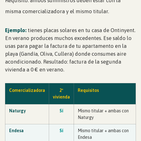
Requisito: ambos suministros deben estar con la
misma comercializadora y el mismo titular.
Ejemplo:
tienes placas solares en tu casa de Ontinyent.
En verano produces muchos excedentes. Ese saldo lo
usas para pagar la factura de tu apartamento en la
playa (Gandía, Oliva, Cullera) donde consumes aire
acondicionado. Resultado: factura de la segunda
vivienda a 0 € en verano.
Comercializadora
2ª
Requisitos
vivienda
Naturgy
Sí
Mismo titular + ambas con
Naturgy
Endesa
Sí
Mismo titular + ambas con
Endesa