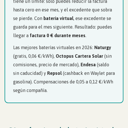
tiene un límite: solo puedes reducir la factura
hasta cero en ese mes, y el excedente que sobra
se pierde. Con
batería virtual
, ese excedente se
guarda para el mes siguiente. Resultado: puedes
llegar a
factura 0 € durante meses
.
Las mejores baterías virtuales en 2026:
Naturgy
(gratis, 0,06 €/kWh),
Octopus Cartera Solar
(sin
comisiones, precio de mercado),
Endesa
(saldo
sin caducidad) y
Repsol
(cashback en Waylet para
gasolina). Compensaciones de 0,05 a 0,12 €/kWh
según compañía.