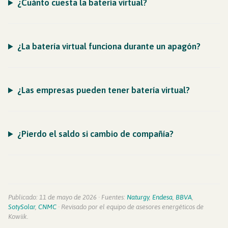
¿Cuánto cuesta la batería virtual?
¿La batería virtual funciona durante un apagón?
¿Las empresas pueden tener batería virtual?
¿Pierdo el saldo si cambio de compañía?
Publicado: 11 de mayo de 2026 · Fuentes:
Naturgy
,
Endesa
,
BBVA
,
SotySolar
,
CNMC
· Revisado por el equipo de asesores energéticos de
Kowiik.