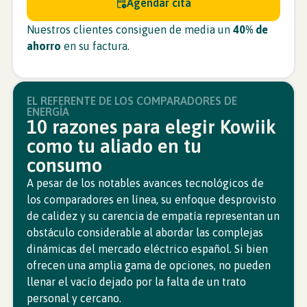
Agendar cita
Nuestros clientes consiguen de media un
40% de
ahorro
en su factura.
EL REFERENTE DE LOS COMPARADORES DE
ENERGÍA
10 razones para elegir Kowiik
como tu aliado en tu
consumo
A pesar de los notables avances tecnológicos de
los comparadores en línea, su enfoque desprovisto
de calidez y su carencia de empatía representan un
obstáculo considerable al abordar las complejas
dinámicas del mercado eléctrico español. Si bien
ofrecen una amplia gama de opciones, no pueden
llenar el vacío dejado por la falta de un trato
personal y cercano.