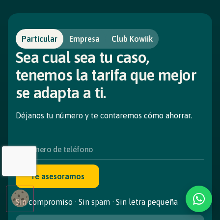
Particular
Empresa
Club Kowiik
Sea cual sea tu caso,
tenemos la tarifa que mejor
se adapta a ti.
Déjanos tu número y te contaremos cómo ahorrar.
Te asesoramos
Sin compromiso · Sin spam · Sin letra pequeña