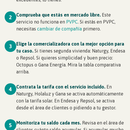
Comprueba que estás en mercado libre.
Este
2
servicio no funciona en
PVPC
. Si estás en PVPC,
necesitas
cambiar de compañía
primero.
Elige la comercializadora con la mejor opción para
3
tu caso.
Si tienes segunda vivienda: Naturgy, Endesa
o Repsol. Si quieres simplicidad y buen precio:
Octopus o Gana Energía. Mira la tabla comparativa
arriba.
Contrata la tarifa con el servicio incluido.
En
4
Naturgy, Holaluz y Gana se activa automáticamente
con la tarifa solar. En Endesa y Repsol, se activa
desde el área de clientes o pidiendo a tu gestor.
Monitoriza tu saldo cada mes.
Revisa en el área de
5
clientes cuánto saldo acumulas. Si acumulas mucho