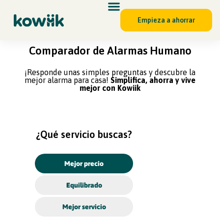
Empieza a ahorrar
Comparador de Alarmas Humano
¡Responde unas simples preguntas y descubre la
mejor alarma para casa!
Simplifica, ahorra y vive
mejor con Kowiik
¿Qué servicio buscas?
Mejor precio
Equilibrado
Mejor servicio