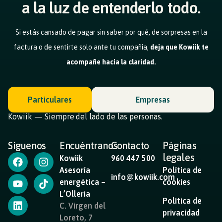
a la luz de entenderlo todo.
Si estás cansado de pagar sin saber por qué, de sorpresas en la
factura o de sentirte solo ante tu compañía,
deja que Kowiik te
acompañe hacia la claridad.
Particulares
Empresas
Kowiik — Siempre del lado de las personas.
Síguenos
Encuéntranos
Contacto
Páginas
legales
Kowiik
960 447 500
Asesoría
Política de
info@kowiik.com
energética –
cookies
L’Olleria
Política de
C. Virgen del
privacidad
Loreto, 7