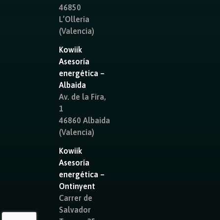
46850
L’Olleria
(Valencia)
Kowiik
Asesoría
energética –
Albaida
Av. de la Fira,
1
46860 Albaida
(Valencia)
Kowiik
Asesoría
energética –
Ontinyent
Carrer de
Salvador