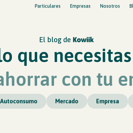
Particulares
Empresas
Nosotros
B
El blog de
Kowiik
lo que necesitas
ahorrar con tu e
Autoconsumo
Mercado
Empresa