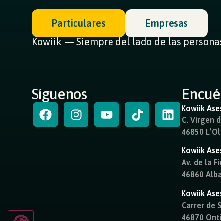
Particulares
Empresas
Kowiik — Siempre del lado de las persona
Síguenos
Encué
Kowiik Ases
C. Virgen d
46850 L’Oll
Kowiik Ase
Av. de la Fi
46860 Alba
Kowiik Ase
Carrer de 
46870 Onti