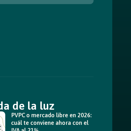
a de la luz
PVPC o mercado libre en 2026:
cuál te conviene ahora con el
IVA al 21%