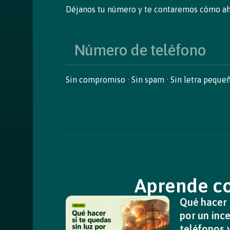
Déjanos tu número y te contaremos cómo ah
Sin compromiso · Sin spam · Sin letra peque
Aprende co
Qué hacer s
por un ince
teléfonos 