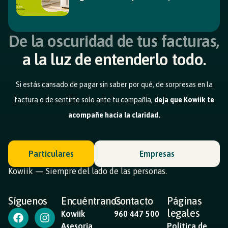
De la oscuridad de tus facturas,
a la luz de entenderlo todo.
Si estás cansado de pagar sin saber por qué, de sorpresas en la
factura o de sentirte solo ante tu compañía,
deja que Kowiik te
acompañe hacia la claridad.
Particulares
Empresas
Kowiik — Siempre del lado de las personas.
Síguenos
Encuéntranos
Contacto
Páginas
legales
Kowiik
960 447 500
Asesoría
Política de