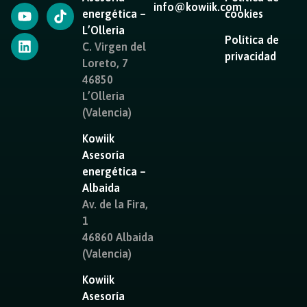
info@kowiik.com
energética –
cookies
L’Olleria
Política de
C. Virgen del
privacidad
Loreto, 7
46850
L’Olleria
(Valencia)
Kowiik
Asesoría
energética –
Albaida
Av. de la Fira,
1
46860 Albaida
(Valencia)
Kowiik
Asesoría