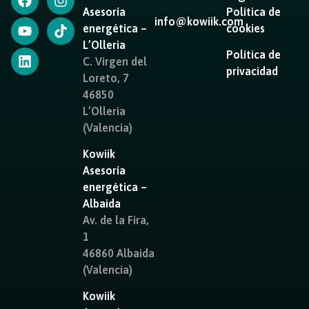
Asesoría
Política de
info@kowiik.com
energética –
cookies
L’Olleria
Política de
C. Virgen del
privacidad
Loreto, 7
46850
L’Olleria
(Valencia)
Kowiik
Asesoría
energética –
Albaida
Av. de la Fira,
1
46860 Albaida
(Valencia)
Kowiik